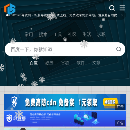
512020导航网 - 新版导航网站正式上线，免费收录优质网站，请点此自助提交！
常用
搜索
工具
社区
生活
求职
百度
必应
谷歌
软件
文献