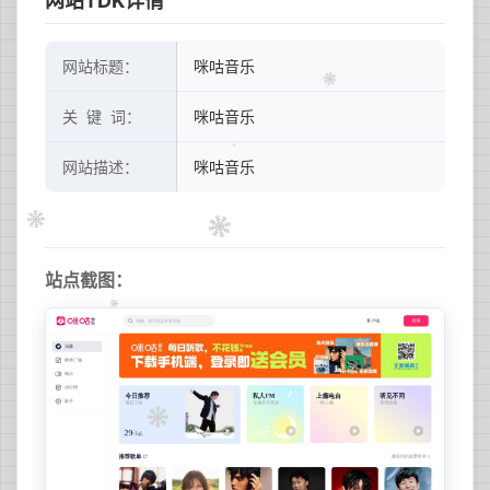
网站TDK详情
网站标题：
咪咕音乐
关 键 词：
咪咕音乐
网站描述：
咪咕音乐
站点截图：