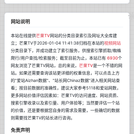
网站说明
本站在线提供
芒果TV
网站的分类目录索引及网址大全库建
立；芒果TV于2026-01-04 11:41:38归档在本站的
视频网站
分类目录下，并成功建立了索引服务，供搜索引擎抓取/蜘蛛
爬行/用户查找/检索服务；截至目前为止，本站已有
6930
个
网友浏览了芒果TV网站，总的来说，
芒果TV
是一个不错的网
站。如果还需要查询该站更详细的权重信息，可以点击上方
的"爱站Aizhan数据"、"站长网Chinaz数据"进入相关网站查
看；按目前数据的准确性，建议大家参考5118和爱站网数，
更多网站价值评估因素如：芒果TV的访问速度、网站资质、
搜索引擎收录以及索引量、用户体验等；当然要评估一个站
的价值，还是要根据您自身的需求及需要，一些确切的数据
则需要找芒果TV的站长进行咨询。
免责声明