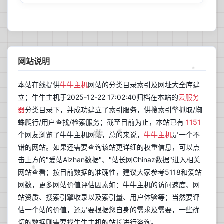
网站说明
本站在线提供
牛牛主机
网站的分类目录索引及网址大全库建
立；牛牛主机于2025-12-22 17:02:40归档在本站的
云服务
器
分类目录下，并成功建立了索引服务，供搜索引擎抓取/蜘
蛛爬行/用户查找/检索服务；截至目前为止，本站已有
1151
个网友浏览了牛牛主机网站，总的来说，
牛牛主机
是一个不
错的网站。如果还需要查询该站更详细的权重信息，可以点
击上方的"爱站Aizhan数据"、"站长网Chinaz数据"进入相关
网站查看；按目前数据的准确性，建议大家参考5118和爱站
网数，更多网站价值评估因素如：牛牛主机的访问速度、网
站资质、搜索引擎收录以及索引量、用户体验等；当然要评
估一个站的价值，还是要根据您自身的需求及需要，一些确
切的数据则需要找牛牛主机的站长进行咨询。