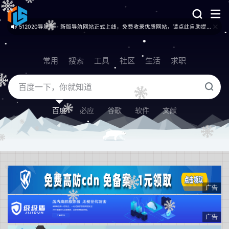
512020导航网 - 新版导航网站正式上线，免费收录优质网站，请点此自助提交！
常用
搜索
工具
社区
生活
求职
百度
必应
谷歌
软件
文献