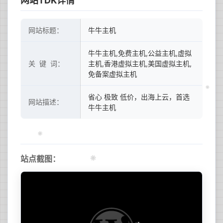
网站TDK详情
网站标题：
牛牛主机
牛牛主机,免费主机,公益主机,虚拟
关 键 词：
主机,香港虚拟主机,美国虚拟主机,
免备案虚拟主机
省心 极致 低价，出海上云，首选
网站描述：
牛牛主机
站点截图：