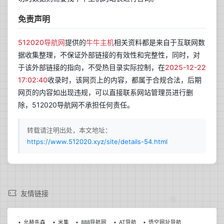
免责声明
512020导航网
提供的
牛牛主机
相关资料都是来自于互联网数
据收集整理，不保证外部链接的有效性和完整性，同时，对
于该外部链接的指向，不受热目录实际控制，在
2025-12-22
17:02:40
收录时，该网页上的内容，都属于合规合法，后期
网页的内容如出现违规，可以直接联系网站管理员进行删
除，512020导航网不承担任何责任。
转载请注明出处，本文地址：
https://www.512020.xyz/site/details-54.html
兰开斯特
更新于 03:24
36
晴
友情链接
°C
18°C~36°C
允赫先森
米集
888导航网
AT导航
悟空网址导航