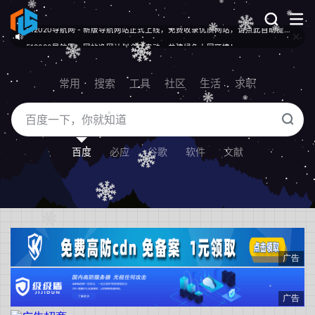
512020导航网 - 网站净网计划全面启动，共建绿色上网环境！
常用
搜索
工具
社区
生活
求职
百度
必应
谷歌
软件
文献