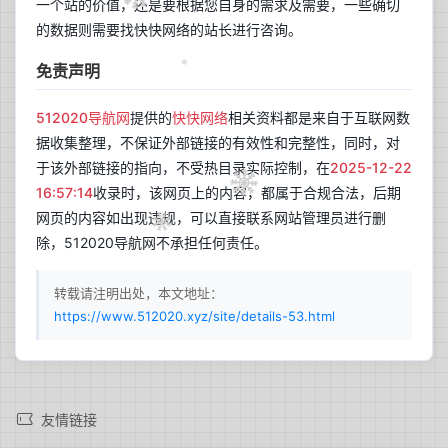
一个站的价值，还是要根据您自身的需求及需要，一些确切
的数据则需要找快快网络的站长进行咨询。
免责声明
512020导航网
提供的
快快网络
相关资料都是来自于互联网数
据收集整理，不保证外部链接的有效性和完整性，同时，对
于该外部链接的指向，不受热目录实际控制，在
2025-12-22
16:57:14
收录时，该网页上的内容，都属于合规合法，后期
网页的内容如出现违规，可以直接联系网站管理员进行删
除，512020导航网不承担任何责任。
转载请注明出处，本文地址：
https://www.512020.xyz/site/details-53.html
兰开斯特
更新于 02:02
36
晴
友情链接
°C