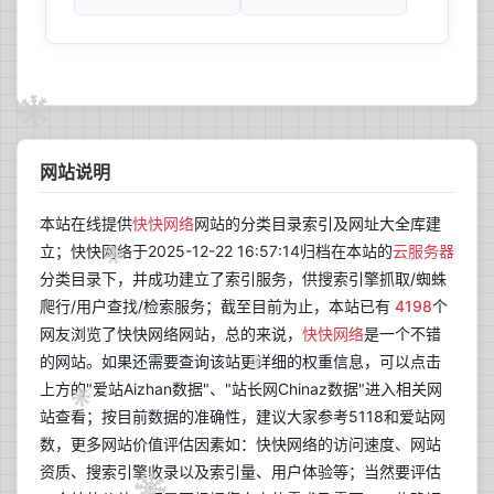
网站说明
本站在线提供
快快网络
网站的分类目录索引及网址大全库建
立；快快网络于2025-12-22 16:57:14归档在本站的
云服务器
分类目录下，并成功建立了索引服务，供搜索引擎抓取/蜘蛛
爬行/用户查找/检索服务；截至目前为止，本站已有
4198
个
网友浏览了快快网络网站，总的来说，
快快网络
是一个不错
的网站。如果还需要查询该站更详细的权重信息，可以点击
上方的"爱站Aizhan数据"、"站长网Chinaz数据"进入相关网
站查看；按目前数据的准确性，建议大家参考5118和爱站网
数，更多网站价值评估因素如：快快网络的访问速度、网站
资质、搜索引擎收录以及索引量、用户体验等；当然要评估