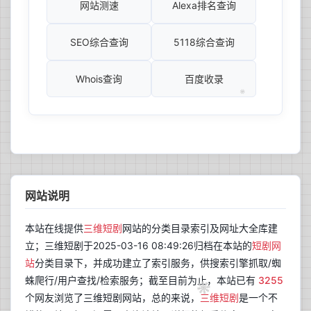
网站测速
Alexa排名查询
SEO综合查询
5118综合查询
Whois查询
百度收录
网站说明
本站在线提供
三维短剧
网站的分类目录索引及网址大全库建
立；三维短剧于2025-03-16 08:49:26归档在本站的
短剧网
站
分类目录下，并成功建立了索引服务，供搜索引擎抓取/蜘
蛛爬行/用户查找/检索服务；截至目前为止，本站已有
3255
个网友浏览了三维短剧网站，总的来说，
三维短剧
是一个不