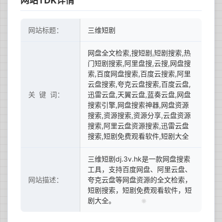
网站TDK详情
网站标题：
三维短剧
网盘全文检索,搜短剧,短剧搜索,热
门短剧搜索,阿里盘搜,云搜,网盘搜
索,百度网盘搜索,百度云搜索,阿里
云盘搜索,夸克云盘搜索,百度云盘,
关 键 词：
迅雷云盘,天翼云盘,蓝奏云盘,网盘
搜索引擎,网盘搜索神器,网盘资源
搜索,资源搜索,资源分享,云盘资源
搜索,阿里云盘资源搜索,迅雷云盘
搜索,短剧免费观看软件,短剧大全
三维短剧dj.3v.hk是一款网盘搜索
工具，支持百度网盘、阿里云盘、
网站描述：
夸克云盘等网盘资源的全文检索，
短剧搜索，短剧免费观看软件，短
剧大全。