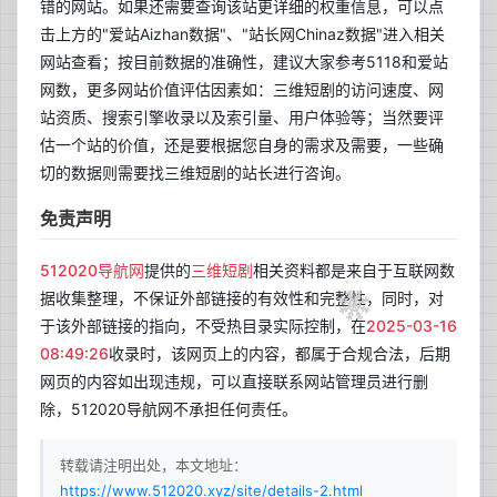
错的网站。如果还需要查询该站更详细的权重信息，可以点
击上方的"爱站Aizhan数据"、"站长网Chinaz数据"进入相关
网站查看；按目前数据的准确性，建议大家参考5118和爱站
网数，更多网站价值评估因素如：三维短剧的访问速度、网
站资质、搜索引擎收录以及索引量、用户体验等；当然要评
估一个站的价值，还是要根据您自身的需求及需要，一些确
切的数据则需要找三维短剧的站长进行咨询。
免责声明
512020导航网
提供的
三维短剧
相关资料都是来自于互联网数
据收集整理，不保证外部链接的有效性和完整性，同时，对
于该外部链接的指向，不受热目录实际控制，在
2025-03-16
08:49:26
收录时，该网页上的内容，都属于合规合法，后期
网页的内容如出现违规，可以直接联系网站管理员进行删
除，512020导航网不承担任何责任。
转载请注明出处，本文地址：
https://www.512020.xyz/site/details-2.html