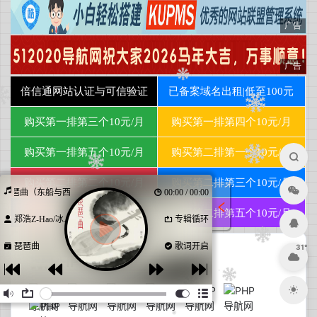
兰开斯特
更新于 11:02
31
多云
°C
18°C~35°C
今日日出
今日日落
06:07
19:51
今日贴士
琵琶曲（东船与西舫）
00:00 / 00:00
正在获取天气建议...
郑浩Z-Hao/冰...
专辑循环
琵琶曲
歌词开启
31°
PHP导航网