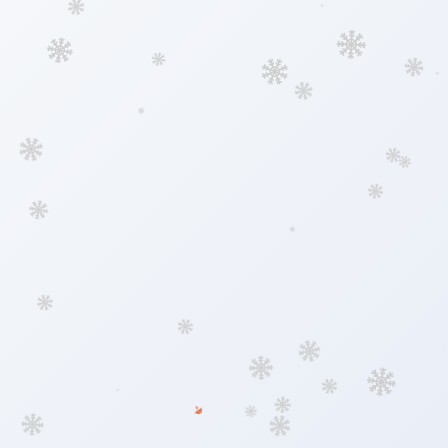
512020导航网 - 新版导航网站正式上线，免费收录优质网站，请点此自助提交！
常用
搜索
工具
社区
生活
求职