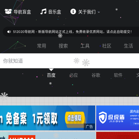
导航盲盒
音乐盒
关于我们
512020导航网 - 新版导航网站正式上线，免费收录优质网站，请点此自助提交！
常用
搜索
工具
社区
生活
百度
必应
谷歌
软件