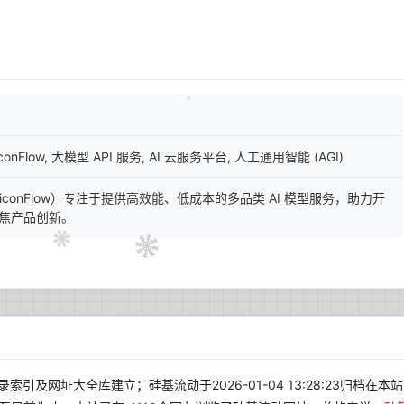
iconFlow, 大模型 API 服务, AI 云服务平台, 人工通用智能 (AGI)
liconFlow）专注于提供高效能、低成本的多品类 AI 模型服务，助力开
焦产品创新。
索引及网址大全库建立；硅基流动于2026-01-04 13:28:23归档在本