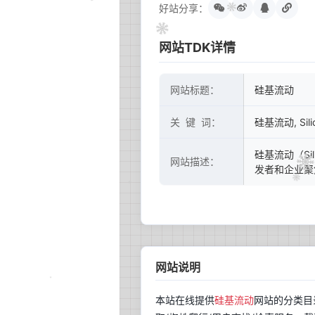
好站分享：
网站TDK详情
网站标题：
硅基流动
关 键 词：
硅基流动, Sil
硅基流动（Si
网站描述：
发者和企业聚
网站说明
本站在线提供
硅基流动
网站的分类目录