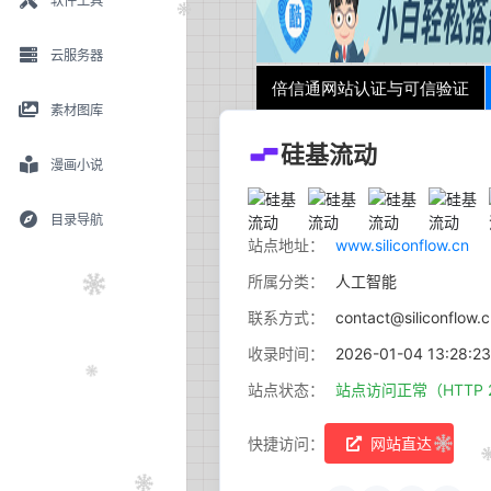
软件工具
云服务器
素材图库
硅基流动
漫画小说
目录导航
站点地址：
www.siliconflow.cn
所属分类：
人工智能
联系方式：
contact@siliconflow.
收录时间：
2026-01-04 13:28:23
站点状态：
站点访问正常（HTTP 
快捷访问：
网站直达