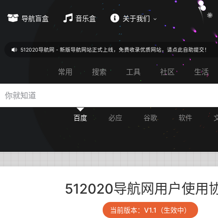
导航盲盒
音乐盒
关于我们
512020导航网 - 新版导航网站正式上线，免费收录优质网站，请点此自助提交！
常用
搜索
工具
社区
生活
百度
必应
谷歌
软件
512020导航网用户使用
当前版本：V1.1（生效中）