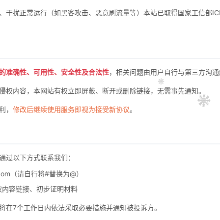
、干扰正常运行（如黑客攻击、恶意刷流量等）本站已取得国家工信部ICP
的准确性、可用性、安全性及合法性
，相关问题由用户自行与第三方沟通
侵权内容，本网站有权立即屏蔽、断开或删除链接，无需事先通知。
利，
修改后继续使用服务即视为接受新协议
。
通过以下方式联系我们：
3.com（请自行将#替换为@）
权内容链接、初步证明材料
将在7个工作日内依法采取必要措施并通知被投诉方。